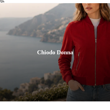
72h
Chiodo Donna