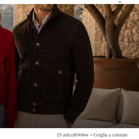
19 articoli
Griglia a colonne
Ordina