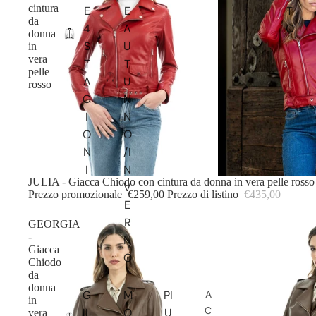
cintura
E
E
T
da
4
A
O
donna
S
U
in
vera
T
T
pelle
A
U
rosso
G
N
I
N
O
O
N
/I
I
N
IN OFFERTA
JULIA - Giacca Chiodo con cintura da donna in vera pelle rosso
V
Prezzo promozionale
€259,00
Prezzo di listino
€435,00
E
R
GEORGIA
-
N
Giacca
O
Chiodo
da
donna
G
M
PI
A
in
C
IL
O
U
vera