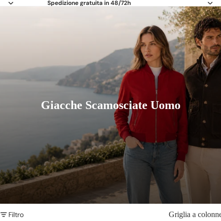
Spedizione gratuita in 48/72h
Giacche Scamosciate Uomo
Filtro
Griglia a colonn