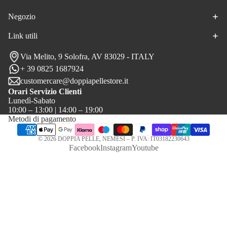
Negozio
Link utili
Via Melito, 9 Solofra, AV 83029 - ITALY
+ 39 0825 1687924
customercare@doppiapellestore.it
Orari Servizio Clienti
Lunedì-Sabato
10:00 – 13:00 | 14:00 – 19:00
Metodi di pagamento
© 2026
DOPPIA PELLE
, NEMESI – P. IVA: IT03182230643
Facebook
Instagram
Youtube