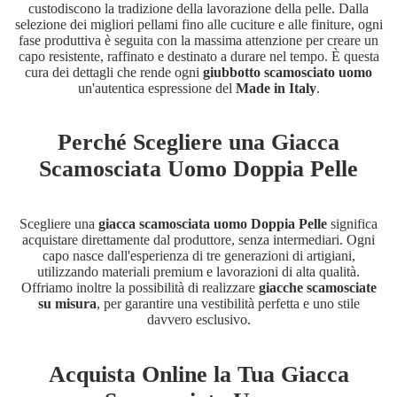
custodiscono la tradizione della lavorazione della pelle. Dalla
selezione dei migliori pellami fino alle cuciture e alle finiture, ogni
fase produttiva è seguita con la massima attenzione per creare un
capo resistente, raffinato e destinato a durare nel tempo. È questa
cura dei dettagli che rende ogni
giubbotto scamosciato uomo
un'autentica espressione del
Made in Italy
.
Perché Scegliere una Giacca
Scamosciata Uomo Doppia Pelle
Scegliere una
giacca scamosciata uomo Doppia Pelle
significa
acquistare direttamente dal produttore, senza intermediari. Ogni
capo nasce dall'esperienza di tre generazioni di artigiani,
utilizzando materiali premium e lavorazioni di alta qualità.
Offriamo inoltre la possibilità di realizzare
giacche scamosciate
su misura
, per garantire una vestibilità perfetta e uno stile
davvero esclusivo.
Acquista Online la Tua Giacca