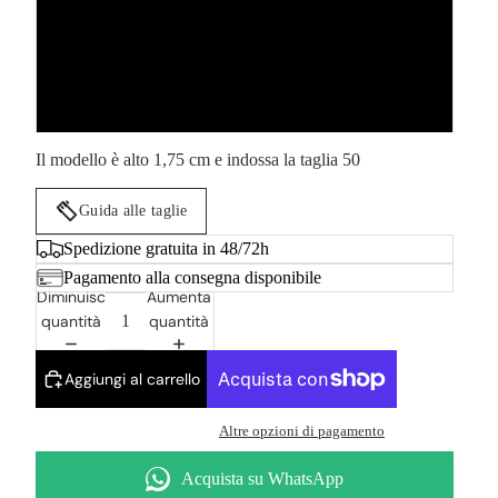
58
60
Il modello è alto 1,75 cm e indossa la taglia 50
Guida alle taglie
Spedizione gratuita in 48/72h
Pagamento alla consegna disponibile
Diminuisci
Aumenta
quantità
quantità
Aggiungi al carrello
Altre opzioni di pagamento
Acquista su WhatsApp