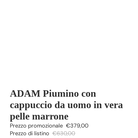
ADAM Piumino con
cappuccio da uomo in vera
pelle marrone
Prezzo promozionale
€379,00
Prezzo di listino
€630,00