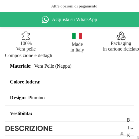
Altre opzioni di pagamento
Acquista su WhatsApp
100%
Packaging
Made
Vera pelle
in cartone riciclato
in Italy
Composizione e dettagli
Materiale:
Vera Pelle (Nappa)
Colore fodera:
Design:
Piumino
Vestibilità:
B
DESCRIZIONE
I
K