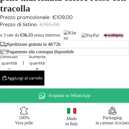
tracolla
Prezzo promozionale
€109,00
Prezzo di listino
€155,00
o 3 rate da
€36,33
senza interessi.
Spedizione gratuita in 48/72h
Pagamento alla consegna disponibile
Diminuisci
Aumenta
quantità
quantità
Aggiungi al carrello
Acquista su WhatsApp
100%
Packaging
Made
Vera pelle
in cartone riciclato
in Italy