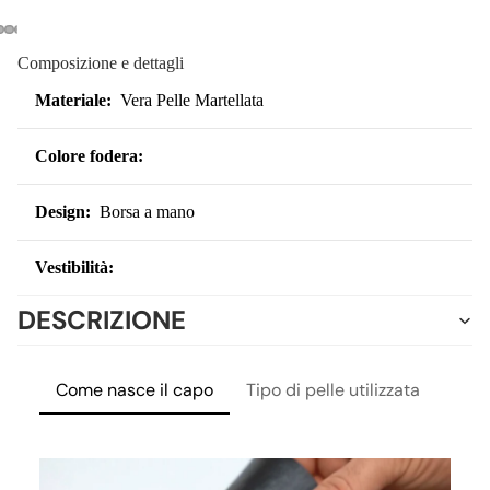
Composizione e dettagli
Materiale:
Vera Pelle Martellata
DONN
Colore fodera:
Design:
Borsa a mano
Vestibilità:
DESCRIZIONE
Come nasce il capo
Tipo di pelle utilizzata
Lavo