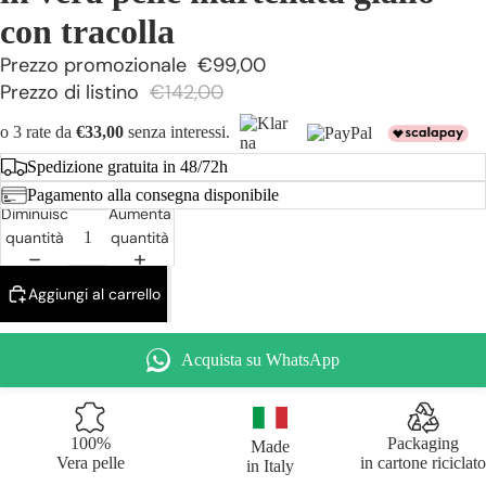
con tracolla
Prezzo promozionale
€99,00
Prezzo di listino
€142,00
o 3 rate da
€33,00
senza interessi.
Spedizione gratuita in 48/72h
Pagamento alla consegna disponibile
Diminuisci
Aumenta
quantità
quantità
Aggiungi al carrello
Acquista su WhatsApp
100%
Packaging
Made
Vera pelle
in cartone riciclato
in Italy