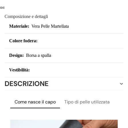
Composizione e dettagli
Materiale:
Vera Pelle Martellata
DONN
Colore fodera:
Design:
Borsa a spalla
Vestibilità:
DESCRIZIONE
Come nasce il capo
Tipo di pelle utilizzata
Lavo