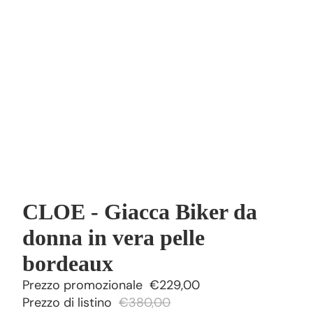
CLOE - Giacca Biker da
donna in vera pelle
bordeaux
Prezzo promozionale
€229,00
Prezzo di listino
€380,00