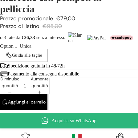
pelliccia
Prezzo promozionale
€79,00
Prezzo di listino
€95,00
o 3 rate da
€26,33
senza interessi.
Option 1
Unica
Guida alle taglie
Spedizione gratuita in 48/72h
Pagamento alla consegna disponibile
Diminuisci
Aumenta
quantità
quantità
Aggiungi al carrello
Acquista su WhatsApp