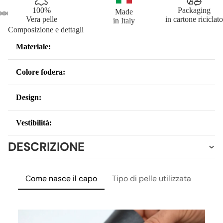
100%
Packaging
Made
Vera pelle
in cartone riciclato
in Italy
Composizione e dettagli
Materiale:
DONN
Colore fodera:
Design:
Vestibilità:
DESCRIZIONE
Come nasce il capo
Tipo di pelle utilizzata
Lavo