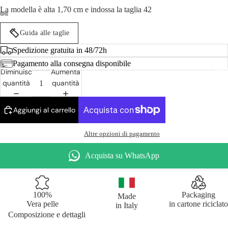
La modella è alta 1,70 cm e indossa la taglia 42
Guida alle taglie
Spedizione gratuita in 48/72h
Pagamento alla consegna disponibile
DONN
Diminuisci
Aumenta
quantità
quantità
Aggiungi al carrello
Altre opzioni di pagamento
Acquista su WhatsApp
100%
Packaging
Made
Vera pelle
in cartone riciclato
in Italy
Composizione e dettagli