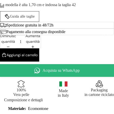
La modella è alta 1,70 cm e indossa la taglia 42
Guida alle taglie
Spedizione gratuita in 48/72h
Pagamento alla consegna disponibile
DONN
Diminuisci
Aumenta
quantità
quantità
Aggiungi al carrello
Acquista su WhatsApp
100%
Packaging
Made
Vera pelle
in cartone riciclato
in Italy
Composizione e dettagli
Materiale:
Ecomontone