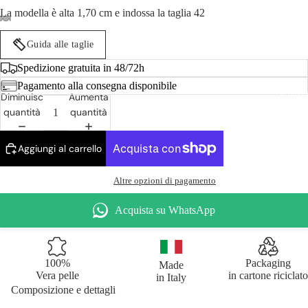
La modella è alta 1,70 cm e indossa la taglia 42
Guida alle taglie
Spedizione gratuita in 48/72h
Pagamento alla consegna disponibile
DONN
Diminuisci
Aumenta
quantità
quantità
Aggiungi al carrello
Altre opzioni di pagamento
Acquista su WhatsApp
100%
Packaging
Made
Vera pelle
in cartone riciclato
in Italy
Composizione e dettagli