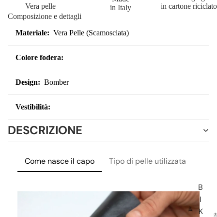
Vera pelle
in cartone riciclato
in Italy
Composizione e dettagli
Materiale:
Vera Pelle (Scamosciata)
Colore fodera:
Design:
Bomber
Vestibilità:
DESCRIZIONE
Come nasce il capo
Tipo di pelle utilizzata
Lavo
B
I
K