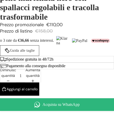
spallacci regolabili e tracolla
trasformabile
Prezzo promozionale
€110,00
Prezzo di listino
€158,00
o 3 rate da
€36,66
senza interessi.
Guida alle taglie
Spedizione gratuita in 48/72h
Pagamento alla consegna disponibile
Diminuisci
Aumenta
quantità
quantità
Aggiungi al carrello
Acquista su WhatsApp