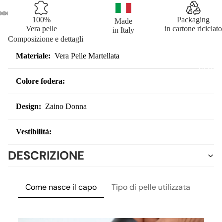
100%
Packaging
Made
Vera pelle
in cartone riciclato
in Italy
Composizione e dettagli
Materiale:
Vera Pelle Martellata
DONN
Colore fodera:
Design:
Zaino Donna
Vestibilità:
DESCRIZIONE
Come nasce il capo
Tipo di pelle utilizzata
Lavo